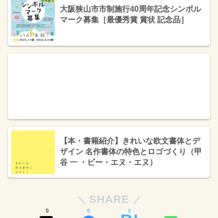
大阪狭山市市制施行40周年記念シンボル
マーク募集［最優秀賞 賞状 記念品］
【本・書籍紹介】きれいな欧文書体とデ
ザイン 名作書体の特色とロゴづくり（甲
谷 一 ・ビー・エヌ・エヌ）
SHARE
0
0
0