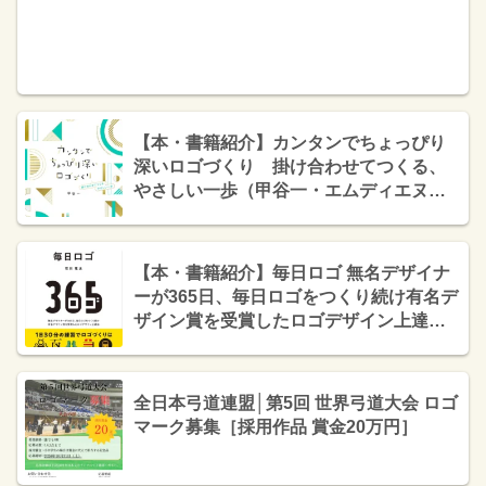
【本・書籍紹介】カンタンでちょっぴり
深いロゴづくり 掛け合わせてつくる、
やさしい一歩（甲谷一・エムディエヌコ
ーポレーション）
【本・書籍紹介】毎日ロゴ 無名デザイナ
ーが365日、毎日ロゴをつくり続け有名デ
ザイン賞を受賞したロゴデザイン上達法
（石川竜太 ・ビー・エヌ・エヌ）
全日本弓道連盟│第5回 世界弓道大会 ロゴ
マーク募集［採用作品 賞金20万円］