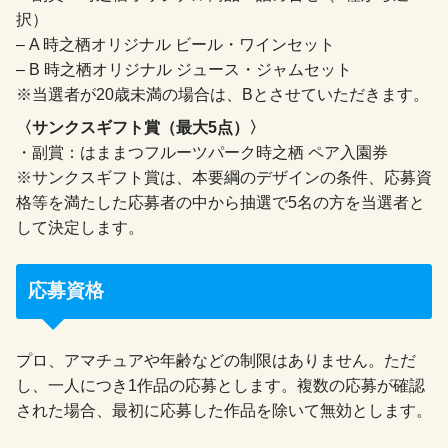
択）
– A 時之栖オリジナル ビール・ワインセット
– B 時之栖オリジナル ジュース・ジャムセット
※当選者が20歳未満の場合は、Bとさせていただきます。
〈サンクスギフト賞（最大5点）〉
・副賞：はままつフルーツパーク時之栖 ペア入園券
※サンクスギフト賞は、本要綱のデザインの条件、応募資
格等を満たした応募者の中から抽選で5名の方を当選者と
して決定します。
応募資格
プロ、アマチュアや年齢などの制限はありません。ただ
し、一人につき1作品の応募とします。複数の応募が確認
された場合、最初に応募した作品を除いて無効とします。