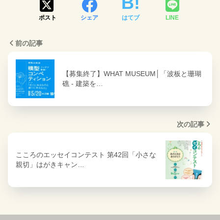
ポスト
シェア
はてブ
LINE
前の記事
【募集終了】WHAT MUSEUM│「波板と珊瑚
礁 ‐ 建築を…
次の記事
こころのエッセイコンテスト 第42回「小さな
親切」はがきキャン…