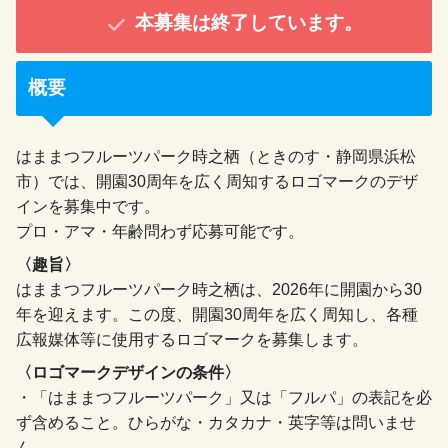
本募集は終了しています。
概要
はままつフルーツパーク時之栖（ときのす・静岡県浜松
市）では、開園30周年を広く周知するロゴマークのデザ
インを募集中です。
プロ・アマ・年齢問わず応募可能です。
〈趣旨〉
はままつフルーツパーク時之栖は、2026年に開園から30
年を迎えます。この度、開園30周年を広く周知し、各種
広報媒体等に使用するロゴマークを募集します。
〈ロゴマークデザインの条件〉
・「はままつフルーツパーク」又は「フルパ」の表記を必
ず含めること。ひらがな・カタカナ・英字等は問いませ
ん。