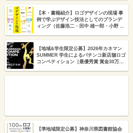
【本・書籍紹介】ロゴデザインの現場 事
例で学ぶデザイン技法としてのブランデ
ィング（佐藤浩二・田中 雄一郎・小野 圭
介・エムディエヌコーポレーション）
【地域&学生限定公募】2026年カネマン
SUMMER 学生によるパチンコ新店舗ロゴ
コンペティション［最優秀賞 賞金30万
円］
【準地域限定公募】神奈川県図書館協会