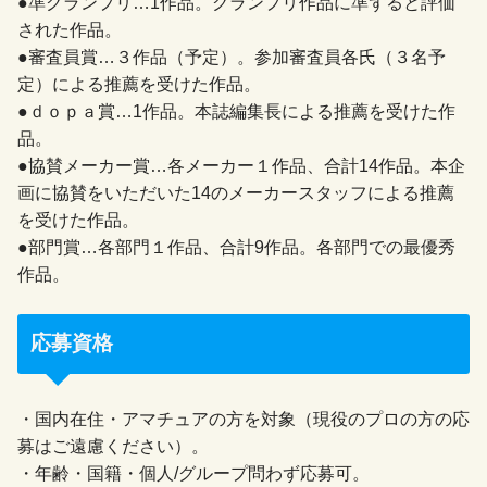
●準グランプリ…1作品。グランプリ作品に準ずると評価
された作品。
●審査員賞…３作品（予定）。参加審査員各氏（３名予
定）による推薦を受けた作品。
●ｄｏｐａ賞…1作品。本誌編集長による推薦を受けた作
品。
●協賛メーカー賞…各メーカー１作品、合計14作品。本企
画に協賛をいただいた14のメーカースタッフによる推薦
を受けた作品。
●部門賞…各部門１作品、合計9作品。各部門での最優秀
作品。
応募資格
・国内在住・アマチュアの方を対象（現役のプロの方の応
募はご遠慮ください）。
・年齢・国籍・個人/グループ問わず応募可。