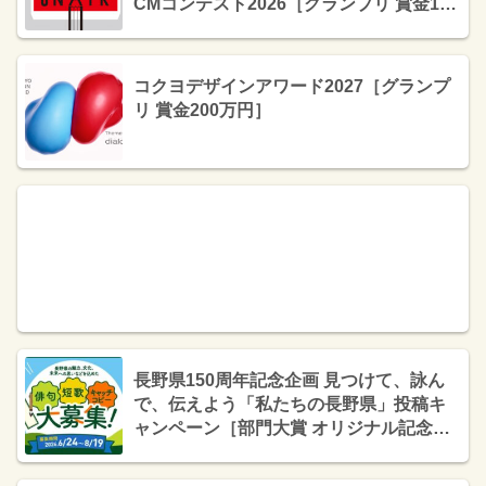
CMコンテスト2026［グランプリ 賞金10
万円 賞状］
コクヨデザインアワード2027［グランプ
リ 賞金200万円］
長野県150周年記念企画 見つけて、詠ん
で、伝えよう「私たちの長野県」投稿キ
ャンペーン［部門大賞 オリジナル記念品1
万円相当と5,000円相当の「県産品の詰め
合わせ」または「県産品が購入できるギ