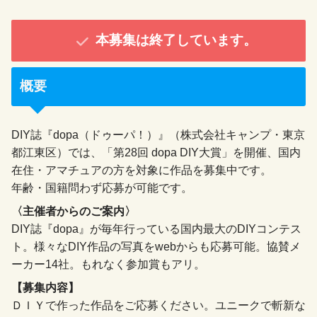
本募集は終了しています。
概要
DIY誌『dopa（ドゥーパ！）』（株式会社キャンプ・東京
都江東区）では、「第28回 dopa DIY大賞」を開催、国内
在住・アマチュアの方を対象に作品を募集中です。
年齢・国籍問わず応募が可能です。
〈主催者からのご案内〉
DIY誌『dopa』が毎年行っている国内最大のDIYコンテス
ト。様々なDIY作品の写真をwebからも応募可能。協賛メ
ーカー14社。もれなく参加賞もアリ。
【募集内容】
ＤＩＹで作った作品をご応募ください。ユニークで斬新な