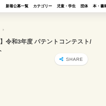
新着公募一覧
カテゴリー
児童・学生
団体
本・書
）
】令和3年度 パテントコンテスト/
ト