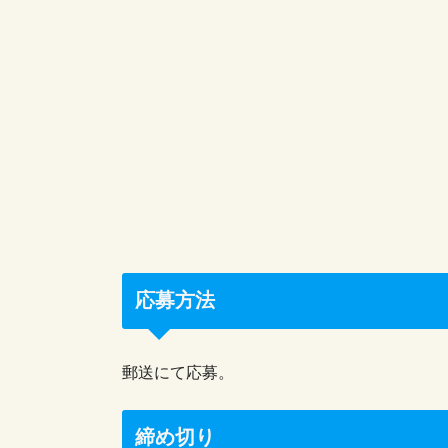
応募方法
郵送にて応募。
締め切り