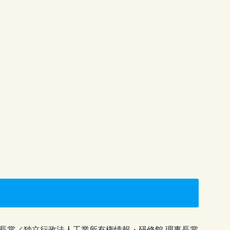
長賞／独立行政法人工業所有権情報・研修館 理事長賞