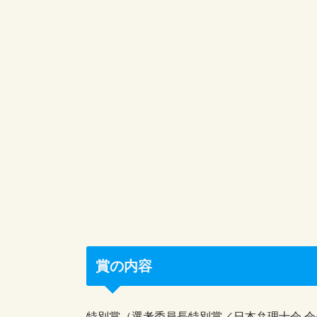
賞の内容
特別賞（選考委員長特別賞／日本弁理士会 会