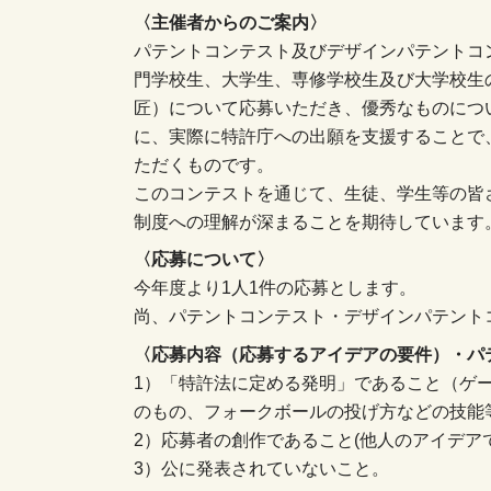
〈主催者からのご案内〉
パテントコンテスト及びデザインパテントコ
門学校生、大学生、専修学校生及び大学校生
匠）について応募いただき、優秀なものにつ
に、実際に特許庁への出願を支援することで
ただくものです。
このコンテストを通じて、生徒、学生等の皆
制度への理解が深まることを期待しています
〈応募について〉
今年度より1人1件の応募とします。
尚、パテントコンテスト・デザインパテント
〈応募内容（応募するアイデアの要件）・パ
1）「特許法に定める発明」であること（ゲ
のもの、フォークボールの投げ方などの技能
2）応募者の創作であること(他人のアイデア
3）公に発表されていないこと。