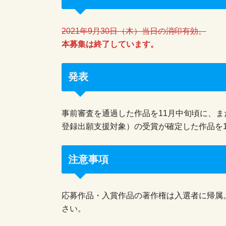
2021年9月30日（木）当日の消印有効。
本募集は終了しています。
発表
事前審査を通過した作品を11月中旬頃に、
登録出願支援対象）の受賞が確定した作品を
注意事項
応募作品・入賞作品の著作権は入選者に帰属
さい。