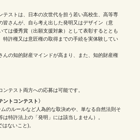
ンテストは、日本の次世代を担う若い高校生、高等専
の皆さんが、自ら考え出した発明又はデザイン（意
いては優秀賞（出願支援対象）として表彰するととも
、特許権又は意匠権の取得までの手続を実体験してい
さんの知的財産マインドが高まり、また、知的財産権
。
コンテスト両方への応募は可能です。
テントコンテスト〉
ームのルールなど人為的な取決めや、単なる自然法則そ
等は特許法上の「発明」には該当しません）。
ではないこと)。