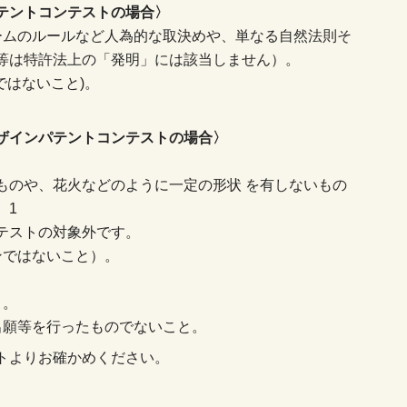
テントコンテストの場合〉
ームのルールなど人為的な取決めや、単なる自然法則そ
等は特許法上の「発明」には該当しません）。
ではないこと)。
ザインパテントコンテストの場合〉
ものや、花火などのように一定の形状 を有しないもの
。1
テストの対象外です。
ンではないこと）。
と。
出願等を行ったものでないこと。
トよりお確かめください。