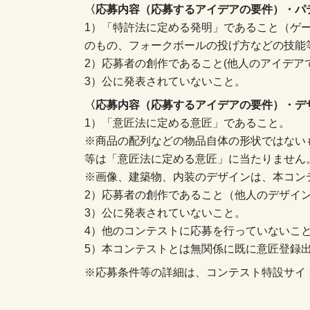
〈応募内容（応募するアイデアの要件）・パ
1）「特許法に定める発明」であること（ゲ
のもの、フォークボールの投げ方などの技能
2）応募者の創作であること(他人のアイデア
3）公に発表されていないこと。
〈応募内容（応募するアイデアの要件）・デ
1）「意匠法に定める意匠」であること。
※商品の配列などの物品自体の形状ではない
等は「意匠法に定める意匠」に当たりません
※画像、建築物、内装のデザインは、本コン
2）応募者の創作であること（他人のデザイ
3）公に発表されていないこと。
4）他のコンテストに応募を行っていないこ
5）本コンテストとは無関係に既に意匠登録
※応募条件等の詳細は、コンテスト特設サイ