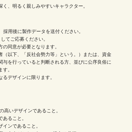
深く、明るく親しみやすいキャラクター。
場合は、採用後に製作データを送付ください。
としてご応募ください。
方の同意が必要となります。
者（以下、「反社会勢力等」という。）または、資金
関与を行っていると判断される方、並びに公序良俗に
ます。
なるデザインに限ります。
性の高いデザインであること。
であること。
ザインであること。