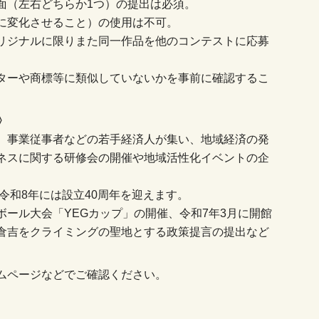
面（左右どちらか1つ）の提出は必須。
に変化させること）の使用は不可。
リジナルに限りまた同一作品を他のコンテストに応募
ターや商標等に類似していないかを事前に確認するこ
〉
、事業従事者などの若手経済人が集い、地域経済の発
ネスに関する研修会の開催や地域活性化イベントの企
令和8年には設立40周年を迎えます。
ール大会「YEGカップ」の開催、令和7年3月に開館
倉吉をクライミングの聖地とする政策提言の提出など
ムページなどでご確認ください。