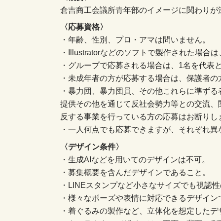
倉吉商工会議所青年部のイメージに関わりが
〈応募資格〉
・年齢、性別、プロ・アマは問いません。
・Illustratorなどのソフトで製作された
・グループで応募される場合は、1名を代表
・未成年者の方が応募する場合は、保護者の
・暴力団、暴力団員、その他これらに準ずる
提供その他を通じて反社会勢力等との交流、
反する事業を行っている方の応募はお断りし
・一人何点でも応募できますが、それぞれ異
〈デザイン条件〉
・生成AIなどを用いてのデザインは不可。
・募集概要を含んだデザインであること。
・LINEスタンプなど小さなサイズでも視認
・様々なポーズや表情に対応できるデザイン
・着ぐるみの製作など、立体化を想定したデ