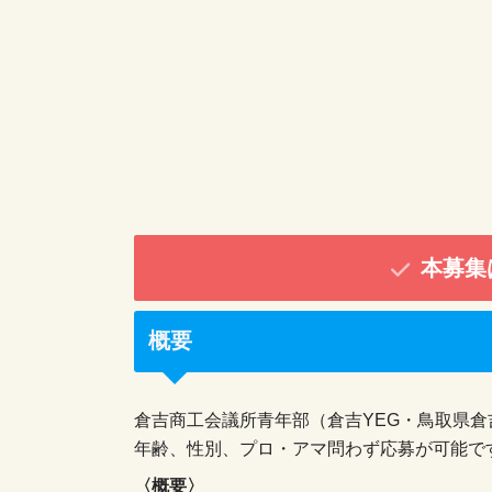
本募集
概要
倉吉商工会議所青年部（倉吉YEG・鳥取県
年齢、性別、プロ・アマ問わず応募が可能で
〈概要〉