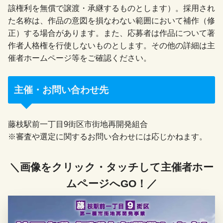
該権利を無償で譲渡・承継するものとします）。採用され
た名称は、作品の意図を損なわない範囲において補作（修
正）する場合があります。また、応募者は作品について著
作者人格権を行使しないものとします。その他の詳細は主
催者ホームページ等をご確認ください。
主催・お問い合わせ先
藤枝駅前一丁目9街区市街地再開発組合
※審査や選定に関するお問い合わせには応じかねます。
＼画像をクリック・タッチして主催者ホー
ムページへGO！／