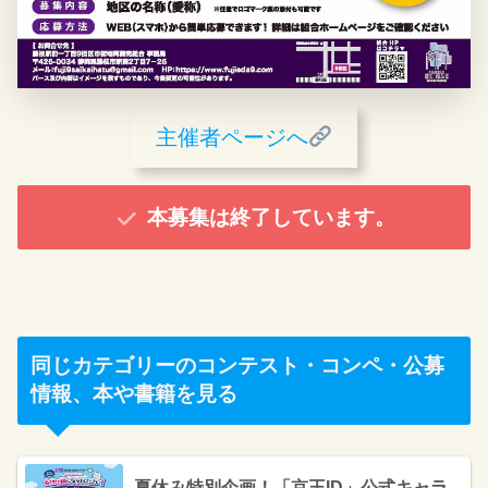
主催者ページへ
本募集は終了しています。
同じカテゴリーのコンテスト・コンペ・公募
情報、本や書籍を見る
夏休み特別企画！「京王ID」公式キャラ