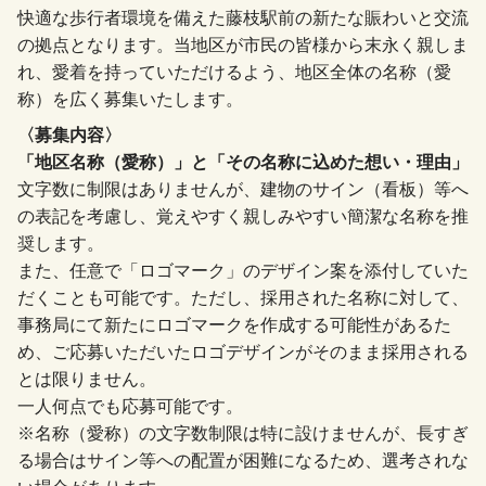
快適な歩行者環境を備えた藤枝駅前の新たな賑わいと交流
の拠点となります。当地区が市民の皆様から末永く親しま
れ、愛着を持っていただけるよう、地区全体の名称（愛
称）を広く募集いたします。
〈募集内容〉
「地区名称（愛称）」と「その名称に込めた想い・理由」
文字数に制限はありませんが、建物のサイン（看板）等へ
の表記を考慮し、覚えやすく親しみやすい簡潔な名称を推
奨します。
また、任意で「ロゴマーク」のデザイン案を添付していた
だくことも可能です。ただし、採用された名称に対して、
事務局にて新たにロゴマークを作成する可能性があるた
め、ご応募いただいたロゴデザインがそのまま採用される
とは限りません。
一人何点でも応募可能です。
※名称（愛称）の文字数制限は特に設けませんが、長すぎ
る場合はサイン等への配置が困難になるため、選考されな