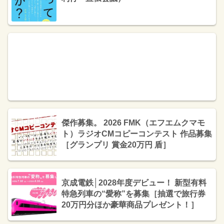
傑作募集。 2026 FMK（エフエムクマモ
ト）ラジオCMコピーコンテスト 作品募集
［グランプリ 賞金20万円 盾］
京成電鉄│2028年度デビュー！ 新型有料
特急列車の“愛称”を募集［抽選で旅行券
20万円分ほか豪華商品プレゼント！］