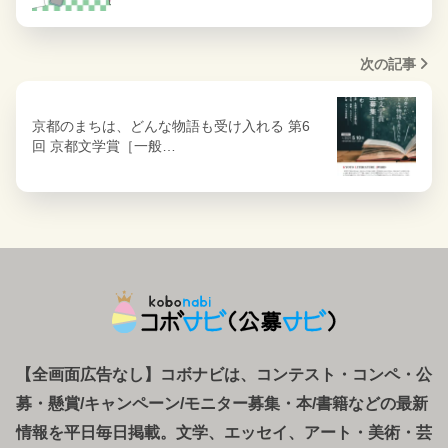
次の記事
京都のまちは、どんな物語も受け入れる 第6
回 京都文学賞［一般…
【全画面広告なし】コボナビは、コンテスト・コンペ
・
公
募
・
懸賞/キャンペーン/モニター募集・本/書籍などの最新
情報を平日毎日掲載。文学、エッセイ、アート・美術・芸