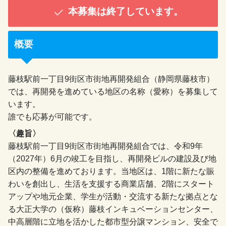
本募集は終了しています。
概要
藤枝駅前一丁目9街区市街地再開発組合（静岡県藤枝市）
では、再開発を進めている地区の名称（愛称）を募集して
います。
誰でも応募が可能です。
〈趣旨〉
藤枝駅前一丁目9街区市街地再開発組合では、令和9年
（2027年）6月の竣工を目指し、再開発ビルの建設及び地
区内の整備を進めております。当地区は、1階に新たな賑
わいを創出し、生活を支援する商業店舗、2階にスタート
アップや地元企業、学生が活動・交流する新たな拠点とな
る大正大学の（仮称）藤枝インキュベーションセンター、
中高層階に立地を活かした都市型分譲マンション、安全で