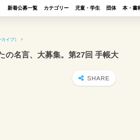
新着公募一覧
カテゴリー
児童・学生
団体
本・書
ーカイブ）
たの名言、大募集。第27回 手帳大