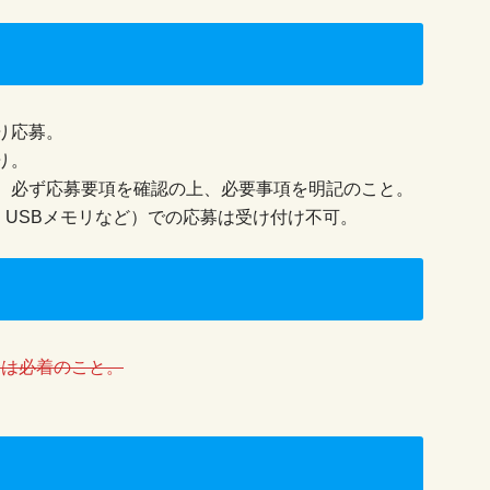
り応募。
り。
。必ず応募要項を確認の上、必要事項を明記のこと。
・USBメモリなど）での応募は受け付け不可。
場合は必着のこと。