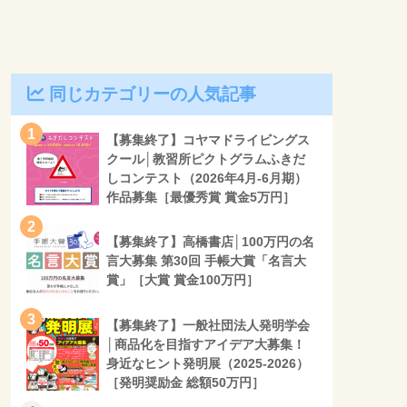
同じカテゴリーの人気記事
1
【募集終了】コヤマドライビングス
クール│教習所ピクトグラムふきだ
しコンテスト（2026年4月-6月期）
作品募集［最優秀賞 賞金5万円］
2
【募集終了】高橋書店│100万円の名
言大募集 第30回 手帳大賞「名言大
賞」［大賞 賞金100万円］
3
【募集終了】一般社団法人発明学会
│商品化を目指すアイデア大募集！
身近なヒント発明展（2025-2026）
［発明奨励金 総額50万円］