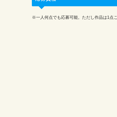
※一人何点でも応募可能。ただし作品は1点