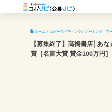
ホーム
コピーライティング／ネーミング（ア
【募集終了】高橋書店│あな
賞［名言大賞 賞金100万円］