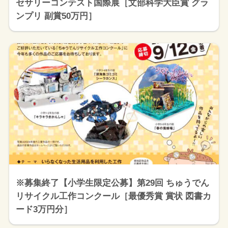
セサリーコンテスト国際展［文部科学大臣賞 グラ
ンプリ 副賞50万円］
※募集終了【小学生限定公募】第29回 ちゅうでん
リサイクル工作コンクール［最優秀賞 賞状 図書カ
ード3万円分］