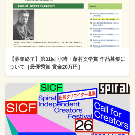
【募集終了】第31回 小諸・藤村文学賞 作品募集に
ついて［最優秀賞 賞金20万円］