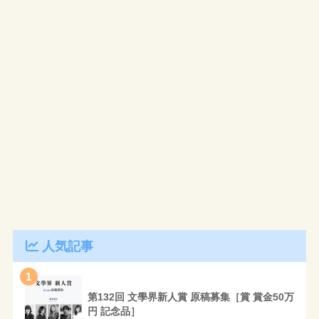
人気記事
1
第132回 文學界新人賞 原稿募集［賞 賞金50万
円 記念品］