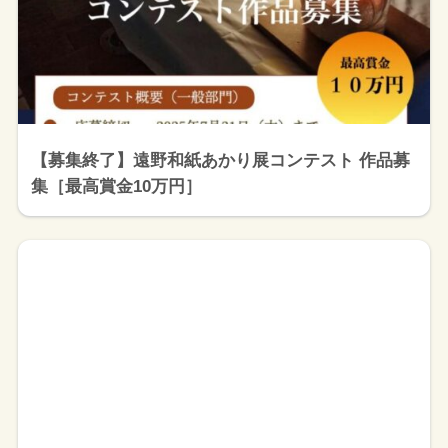
【募集終了】遠野和紙あかり展コンテスト 作品募
集［最高賞金10万円］