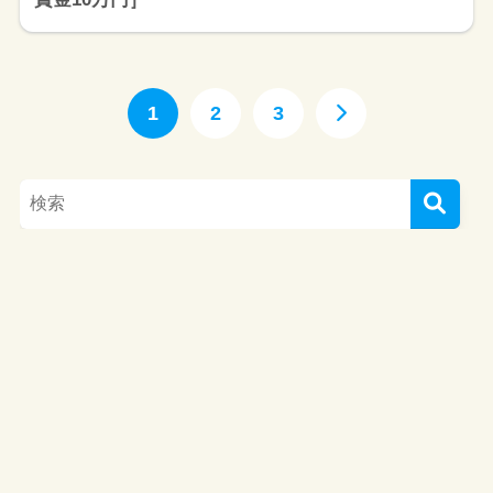
1
2
3