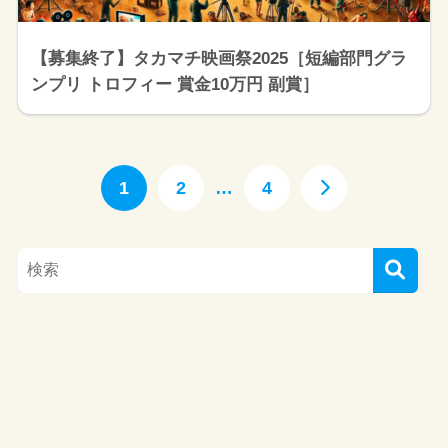
【募集終了】タカマチ映画祭2025［短編部門グラ
ンプリ トロフィー 賞金10万円 副賞］
1
2
…
4