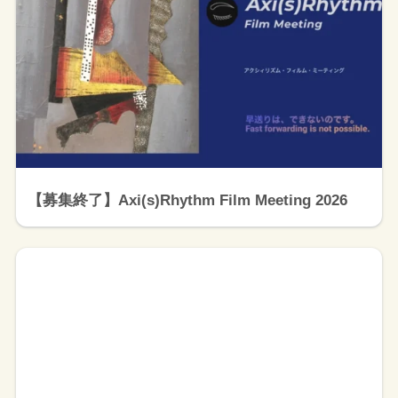
【募集終了】Axi(s)Rhythm Film Meeting 2026