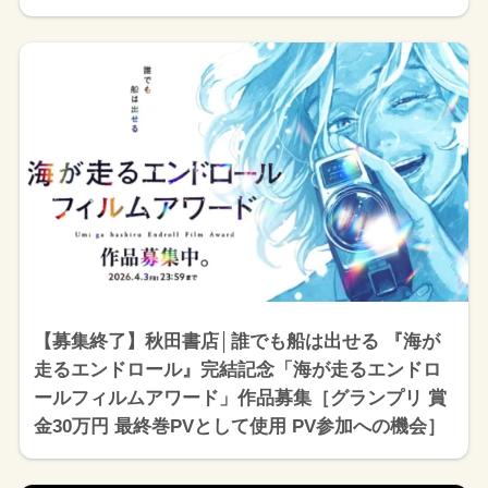
【募集終了】秋田書店│誰でも船は出せる 『海が
走るエンドロール』完結記念「海が走るエンドロ
ールフィルムアワード」作品募集［グランプリ 賞
金30万円 最終巻PVとして使用 PV参加への機会］