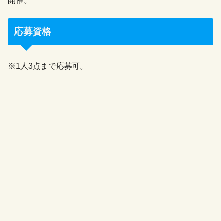
開催。
応募資格
※1人3点まで応募可。