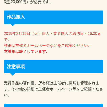
3点 20,000円）が必要です。
作品搬入
2019年2月19日（火）個人・業者搬入の締切日・16:00ま
で。
詳細は主催者ホームページなどをご確認ください。
本募集は終了しています。
注意事項
受賞作品の著作権、所有権は主催者に帰属し管理されま
す。その他の詳細は主催者ホームページ等をご確認くださ
い。