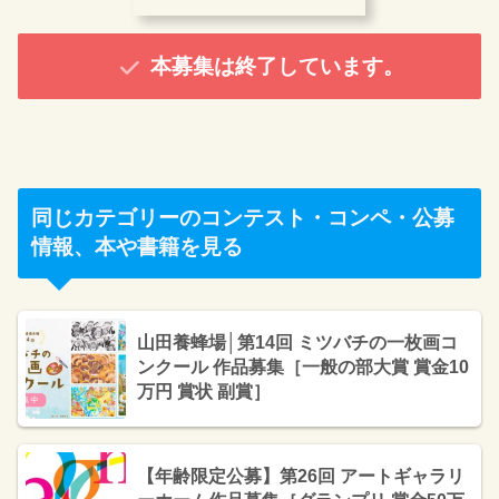
本募集は終了しています。
同じカテゴリーのコンテスト・コンペ・公募
情報、本や書籍を見る
山田養蜂場│第14回 ミツバチの一枚画コ
ンクール 作品募集［一般の部大賞 賞金10
万円 賞状 副賞］
【年齢限定公募】第26回 アートギャラリ