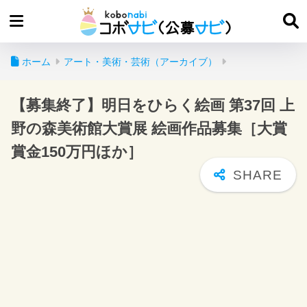
ホーム
アート・美術・芸術（アーカイブ）
【募集終了】明日をひらく絵画 第37回 上
野の森美術館大賞展 絵画作品募集［大賞
賞金150万円ほか］