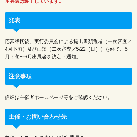
本募集は終了しています。
発表
応募締切後、実行委員会による提出書類選考（一次審査／
4月下旬）及び面談（二次審査／5/22［日］）を経て、5
月下旬〜6月出展者を決定・通知。
注意事項
詳細は主催者ホームページ等をご確認ください。
主催・お問い合わせ先