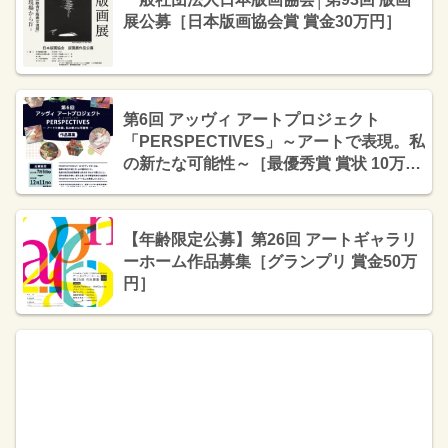
展公募［日本版画協会賞 賞金30万円］
第6回 アッヴィ アートプロジェクト
「PERSPECTIVES」～アートで表現。私
の新たな可能性～［最優秀賞 賞状 10万円
相当のギフトカードまたは商品券］
【年齢限定公募】第26回 アートギャラリ
ーホーム作品募集［グランプリ 賞金50万
円］