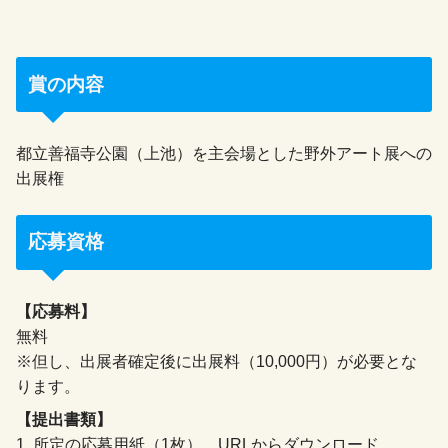
賞の内容
都立善福寺公園（上池）を主会場とした野外アート展への
出展権
応募資格
【応募料】
無料
※但し、出展者確定後に出展料（10,000円）が必要とな
ります。
【提出書類】
1. 所定の応募用紙（1枚） URLからダウンロード。