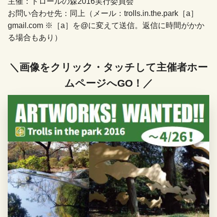
主催：トロールの森2016実行委員会
お問い合わせ先：同上（メール：trolls.in.the.park［a］
gmail.com ※［a］を@に変えて送信。返信に時間がかか
る場合もあり）
＼画像をクリック・タッチして主催者ホー
ムページへGO！／