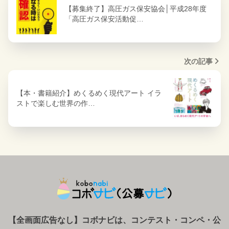
【募集終了】高圧ガス保安協会│平成28年度
「高圧ガス保安活動促…
次の記事
【本・書籍紹介】めくるめく現代アート イラ
ストで楽しむ世界の作…
【全画面広告なし】コボナビは、コンテスト・コンペ
・
公