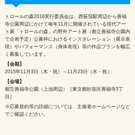
トロールの森2016実行委員会は、西荻窪駅周辺から善福
寺公園周辺にかけて毎年11月に開催されている現代アー
ト展「トロールの森」の野外アート展（都立善福寺公園内
で企画予定）公募枠におけるインスタレーション（展示表
現）やパフォーマンス（身体表現）等の作品プランを幅広
く募集しています。
【会期】
2015年11月3日（木・祝）～11月23日（水・祝）
【会場】
都立善福寺公園（上池周辺）［東京都杉並区善福寺3丁
目］
※応募規約等の詳細については、主催者ホームページなど
でご確認ください。