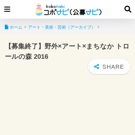
ホーム
アート・美術・芸術（アーカイブ）
【募集終了】野外×アート×まちなか トロ
ールの森 2016