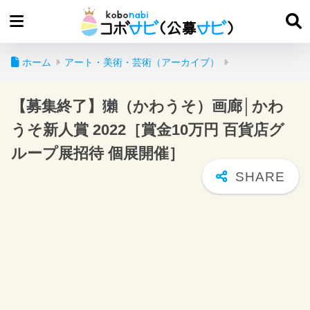
ホーム
アート・美術・芸術（アーカイブ）
【募集終了】獺（かわうそ）画廊│かわ
うそ新人賞 2022［賞金10万円 百貨店グ
ループ展招待 個展開催］