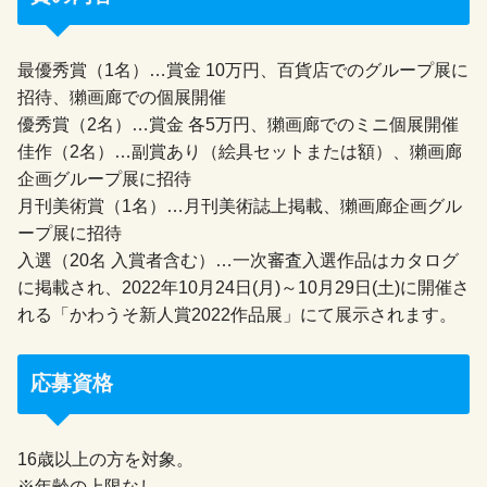
最優秀賞（1名）…賞金 10万円、百貨店でのグループ展に
招待、獺画廊での個展開催
優秀賞（2名）…賞金 各5万円、獺画廊でのミニ個展開催
佳作（2名）…副賞あり（絵具セットまたは額）、獺画廊
企画グループ展に招待
月刊美術賞（1名）…月刊美術誌上掲載、獺画廊企画グル
ープ展に招待
入選（20名 入賞者含む）…一次審査入選作品はカタログ
に掲載され、2022年10月24日(月)～10月29日(土)に開催さ
れる「かわうそ新人賞2022作品展」にて展示されます。
応募資格
16歳以上の方を対象。
※年齢の上限なし。