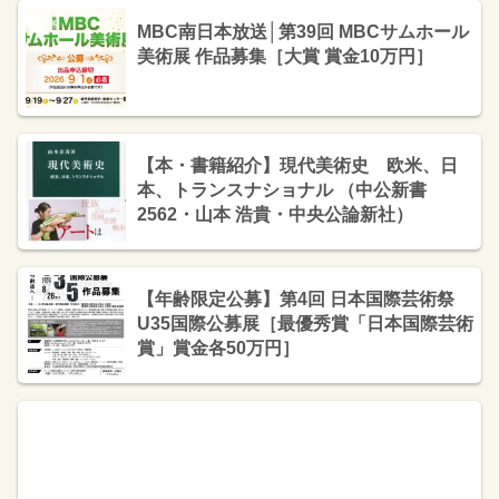
MBC南日本放送│第39回 MBCサムホール
美術展 作品募集［大賞 賞金10万円］
【本・書籍紹介】現代美術史 欧米、日
本、トランスナショナル （中公新書
2562・山本 浩貴・中央公論新社）
【年齢限定公募】第4回 日本国際芸術祭
U35国際公募展［最優秀賞「日本国際芸術
賞」賞金各50万円］