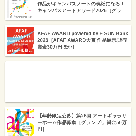
作品がキャンパスノートの表紙になる！
キャンパスアートアワード2026［グラン
プリ オリジナルキャンパスノート50冊 賞
状 図書カード3万円分 副賞］
AFAF AWARD powered by E.SUN Bank
2026［AFAF AWARD大賞 作品展示/販売
賞金30万円ほか］
【年齢限定公募】第26回 アートギャラリ
ーホーム作品募集［グランプリ 賞金50万
円］