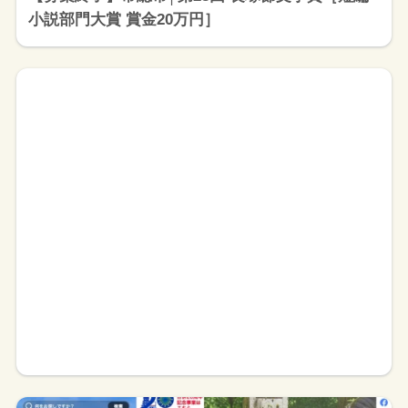
小説部門大賞 賞金20万円］