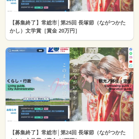
【募集終了】常総市│第25回 長塚節（ながつかた
かし）文学賞［賞金 20万円］
【募集終了】常総市│第24回 長塚節（ながつかた