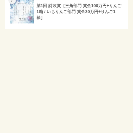
7
第1回 詩吹賞［三角部門 賞金100万円+りんご
1箱 / いちりんご部門 賞金30万円+りんご1
箱］