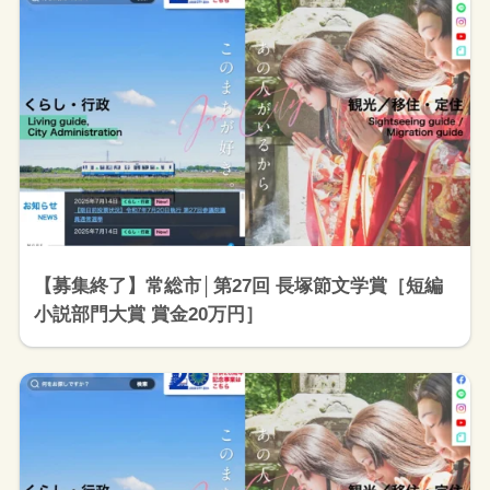
【募集終了】常総市│第27回 長塚節文学賞［短編
小説部門大賞 賞金20万円］