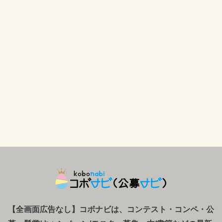
【全画面広告なし】コボナビは、コンテスト・コンペ
・
公