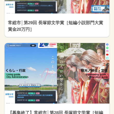
常総市│第29回 長塚節文学賞［短編小説部門大賞
賞金20万円］
【募集終了】常総市│第28回 長塚節文学賞［短編